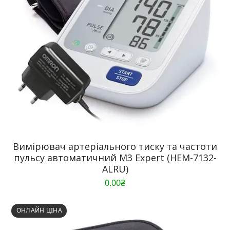
Вимірювач артеріального тиску та частоти
пульсу автоматичний M3 Expert (HEM-7132-
ALRU)
0.00
₴
ОНЛАЙН ЦІНА