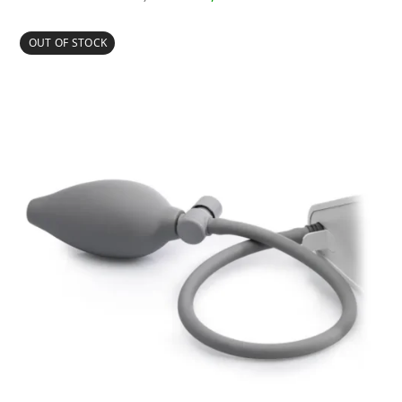
ціна:
ціна:
1,209.00₴.
1,158.00₴.
OUT OF STOCK