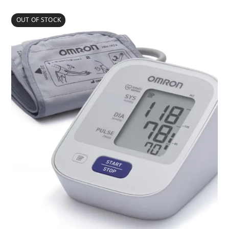
ціна:
ціна:
2,060.00₴.
1,975.00₴.
OUT OF STOCK