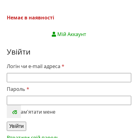
Немає в наявності
Мій Аккаунт
Увійти
Обов’язкове
Логін чи e-mail адреса
*
Обов’язкове
Пароль
*
Запам'ятати мене
Увійти
Втратили свій пароль