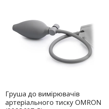
Груша до вимірювачів
артеріального тиску OMRON