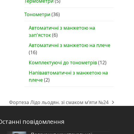
Термометри
(5)
Тонометри
(36)
Автоматичні з манжетою на
зап'ясток
(6)
Автоматичні з манжетою на плече
(16)
Комплектуючі до тонометрів
(12)
Напівавтоматичні з манжетою на
плече
(2)
Фортеза Лідо льодян. зі смаком м’яти №24
next
post:
Останні повідомлення