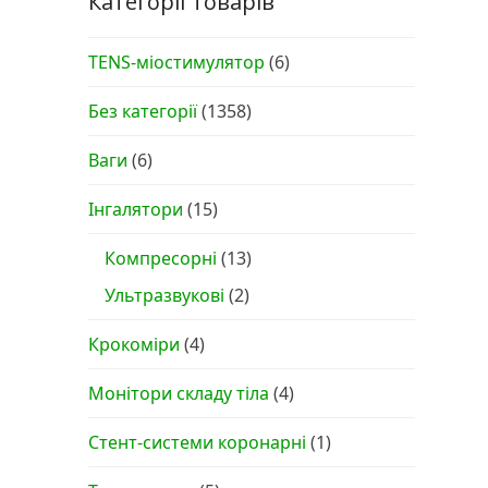
Категорії товарів
TENS-міостимулятор
(6)
Без категорії
(1358)
Ваги
(6)
Інгалятори
(15)
Компресорні
(13)
Ультразвукові
(2)
Крокоміри
(4)
Монітори складу тіла
(4)
Стент-системи коронарні
(1)