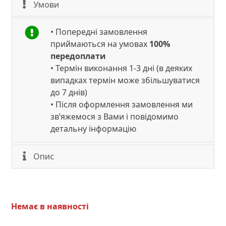
1,078.00₴.
1,034.00₴.
Умови
• Попередні замовлення
приймаються на умовах
100%
передоплати
• Термін виконання 1-3 дні (в деяких
випадках термін може збільшуватися
до 7 днів)
• Після оформлення замовлення ми
зв’яжемося з Вами і повідомимо
детальну інформацію
Опис
Немає в наявності